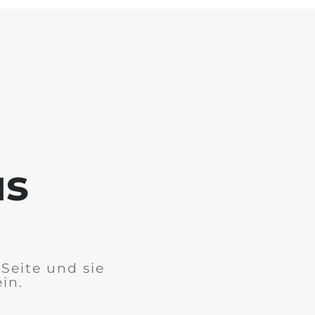
us
Seite und sie
in.